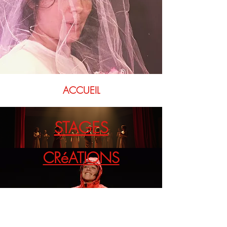
ACCUEIL
STAGES
CRéATIONS